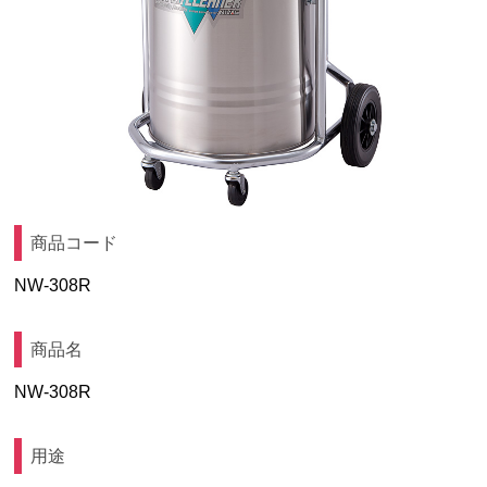
商品コード
NW-308R
商品名
NW-308R
用途