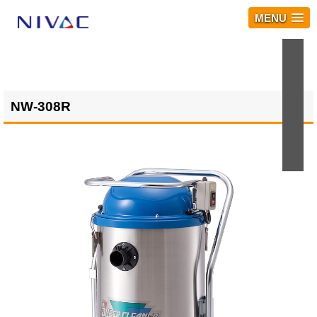
MENU
NW-308R